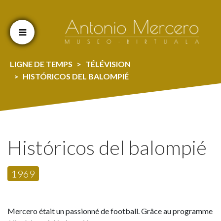
Cookien konfigurazioa aldatu
LIGNE DE TEMPS
TÉLÉVISION
HISTÓRICOS DEL BALOMPIÉ
Históricos del balompié
1969
Mercero était un passionné de football. Grâce au programme