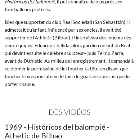
Históricos del balompié
, il put connaître de plus près ses
footballeurs préférés.
Bien que supporter du club Real Sociedad (San Sebastián), il
admettait qu’enfant, influencé par ses oncles, il avait été
supporter de l’Athletic (Bilbao). Il interviewa des joueurs des
deux équipes: Eduardo Chillida, alors gardien de but du Real –
qui devint ensuite le célèbre sculpteur– puis Telmo Zarra,
avant de l’Athletic. Au milieu de l’enregistrement, il demanda à
ce dernier la permission de lui toucher la tête, en disant que
toucher le «responsable» de tant de goals ne pourrait que lui
porter chance.
DES VIDÉOS
1969 - Históricos del balompié -
Athetic de Bilbao