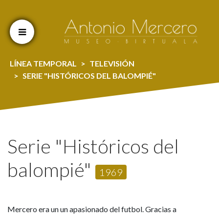
Cookien konfigurazioa aldatu
LÍNEA TEMPORAL
TELEVISIÓN
SERIE "HISTÓRICOS DEL BALOMPIÉ"
Serie "Históricos del
balompié"
1969
Mercero era un un apasionado del futbol. Gracias a