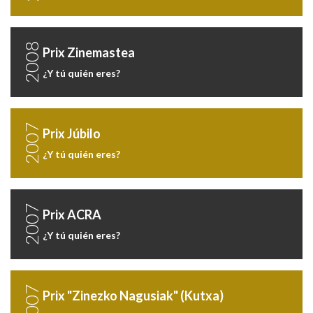
2008
Prix Zinemastea
¿Y tú quién eres?
2007
Prix Júbilo
¿Y tú quién eres?
2007
Prix ACRA
¿Y tú quién eres?
2007
Prix "Zinezko Nagusiak" (Kutxa)