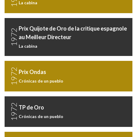
La cabina
Prix Quijote de Oro de la critique espagnole
1972
au Meilleur Directeur
La cabina
1972
Prix Ondas
Crónicas de un pueblo
1972
TP de Oro
Crónicas de un pueblo