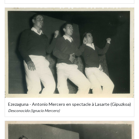
Ezezaguna - Antonio Mercero en spectacle à Lasarte (Gipuzkoa)
Desconocido (Ignacio Mercero)