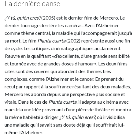
La dernière danse
¿Y tú, quién eres?
(2005) est le dernier film de Mercero. Le
dernier tournage derrière les caméras. Avec l’Alzheimer
comme thème central, la maladie qui l’accompagnerait jusqu’à
sa mort. Le film
Planta cuarta
(2002) représente aussi une fin
de cycle. Les critiques cinématographiques acclamèrent
l’œuvre en la qualifiant «d’excellente, d’une grande sensibilité
et tournée avec de grandes doses d’humour». Les deux films
cités sont des œuvres qui abordent des thèmes très
complexes, comme l’Alzheimer et le cancer. En prenant du
recul par rapport à la souffrance résultant des deux maladies,
Mercero les aborda depuis une perspective plus sociale et
vitale. Dans le cas de
Planta cuarta
, il adapta au cinéma avec
maestria une idée provenant d’une pièce de théâtre et montra
la même habileté à diriger
¿Y tú, quién eres?
, où il visibilisa
une maladie qu’il savait sans doute déjà qu’il souffrirait lui-
même, l’Alzheimer.