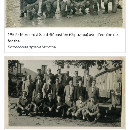
1952 - Mercero à Saint-Sébastien (Gipuzkoa) avec l'équipe de
football
Desconocido (Ignacio Mercero)