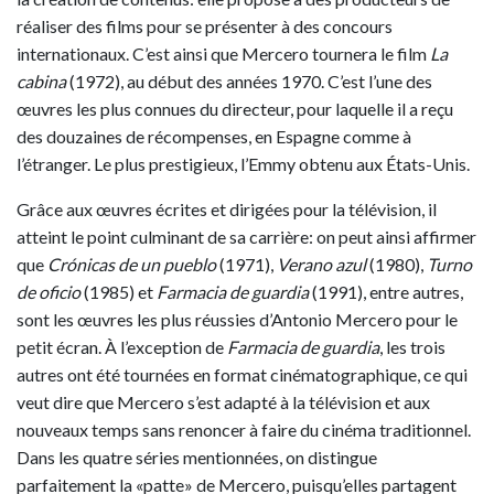
réaliser des films pour se présenter à des concours
internationaux. C’est ainsi que Mercero tournera le film
La
cabina
(1972), au début des années 1970. C’est l’une des
œuvres les plus connues du directeur, pour laquelle il a reçu
des douzaines de récompenses, en Espagne comme à
l’étranger. Le plus prestigieux, l’Emmy obtenu aux États-Unis.
Grâce aux œuvres écrites et dirigées pour la télévision, il
atteint le point culminant de sa carrière: on peut ainsi affirmer
que
Crónicas de un pueblo
(1971),
Verano azul
(1980),
Turno
de oficio
(1985) et
Farmacia de guardia
(1991), entre autres,
sont les œuvres les plus réussies d’Antonio Mercero pour le
petit écran. À l’exception de
Farmacia de guardia
, les trois
autres ont été tournées en format cinématographique, ce qui
veut dire que Mercero s’est adapté à la télévision et aux
nouveaux temps sans renoncer à faire du cinéma traditionnel.
Dans les quatre séries mentionnées, on distingue
parfaitement la «patte» de Mercero, puisqu’elles partagent