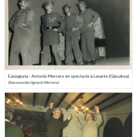
Ezezaguna - Antonio Mercero en spectacle à Lasarte (Gipuzkoa)
Desconocido (Ignacio Mercero)