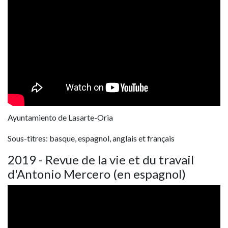
Ayuntamiento de Lasarte-Oria
Sous-titres: basque, espagnol, anglais et français
2019 - Revue de la vie et du travail
d'Antonio Mercero (en espagnol)