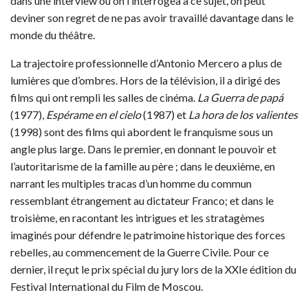
dans une interview où on l’interrogea à ce sujet, on peut
deviner son regret de ne pas avoir travaillé davantage dans le
monde du théâtre.
La trajectoire professionnelle d’Antonio Mercero a plus de
lumières que d’ombres. Hors de la télévision, il a dirigé des
films qui ont rempli les salles de cinéma.
La Guerra de papá
(1977),
Espérame en el cielo
(1987) et
La hora de los valientes
(1998) sont des films qui abordent le franquisme sous un
angle plus large. Dans le premier, en donnant le pouvoir et
l’autoritarisme de la famille au père ; dans le deuxième, en
narrant les multiples tracas d’un homme du commun
ressemblant étrangement au dictateur Franco; et dans le
troisième, en racontant les intrigues et les stratagèmes
imaginés pour défendre le patrimoine historique des forces
rebelles, au commencement de la Guerre Civile. Pour ce
dernier, il reçut le prix spécial du jury lors de la XXIe édition du
Festival International du Film de Moscou.