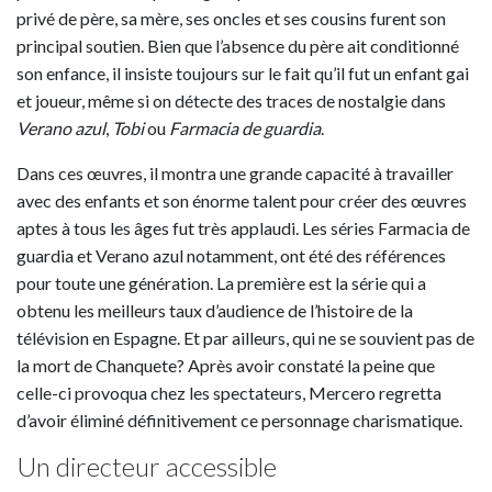
privé de père, sa mère, ses oncles et ses cousins furent son
principal soutien. Bien que l’absence du père ait conditionné
son enfance, il insiste toujours sur le fait qu’il fut un enfant gai
et joueur, même si on détecte des traces de nostalgie dans
Verano azul
,
Tobi
ou
Farmacia de guardia
.
Dans ces œuvres, il montra une grande capacité à travailler
avec des enfants et son énorme talent pour créer des œuvres
aptes à tous les âges fut très applaudi. Les séries Farmacia de
guardia et Verano azul notamment, ont été des références
pour toute une génération. La première est la série qui a
obtenu les meilleurs taux d’audience de l’histoire de la
télévision en Espagne. Et par ailleurs, qui ne se souvient pas de
la mort de Chanquete? Après avoir constaté la peine que
celle-ci provoqua chez les spectateurs, Mercero regretta
d’avoir éliminé définitivement ce personnage charismatique.
Un directeur accessible