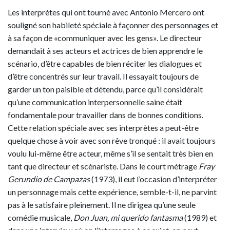
Les interprètes qui ont tourné avec Antonio Mercero ont
souligné son habileté spéciale à façonner des personnages et
à sa façon de «communiquer avec les gens». Le directeur
demandait à ses acteurs et actrices de bien apprendre le
scénario, d’être capables de bien réciter les dialogues et
d’être concentrés sur leur travail. Il essayait toujours de
garder un ton paisible et détendu, parce qu’il considérait
qu’une communication interpersonnelle saine était
fondamentale pour travailler dans de bonnes conditions.
Cette relation spéciale avec ses interprètes a peut-être
quelque chose à voir avec son rêve tronqué : il avait toujours
voulu lui-même être acteur, même s’il se sentait très bien en
tant que directeur et scénariste. Dans le court métrage
Fray
Gerundio de Campazas
(1973), il eut l’occasion d’interpréter
un personnage mais cette expérience, semble-t-il, ne parvint
pas à le satisfaire pleinement. Il ne dirigea qu’une seule
comédie musicale,
Don Juan, mi querido fantasma
(1989) et