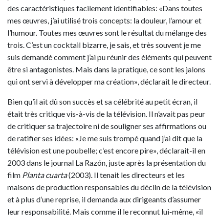
des caractéristiques facilement identifiables: «Dans toutes
mes œuvres, j’ai utilisé trois concepts: la douleur, l’amour et
l’humour. Toutes mes œuvres sont le résultat du mélange des
trois. C’est un cocktail bizarre, je sais, et très souvent je me
suis demandé comment j’ai pu réunir des éléments qui peuvent
être si antagonistes. Mais dans la pratique, ce sont les jalons
qui ont servi à développer ma création», déclarait le directeur.
Bien qu’il ait dû son succès et sa célébrité au petit écran, il
était très critique vis-à-vis de la télévision. Il n’avait pas peur
de critiquer sa trajectoire ni de souligner ses affirmations ou
de ratifier ses idées: «Je me suis trompé quand j’ai dit que la
télévision est une poubelle; c’est encore pire», déclarait-il en
2003 dans le journal La Razón, juste après la présentation du
film
Planta cuarta
(2003). Il tenait les directeurs et les
maisons de production responsables du déclin de la télévision
et à plus d’une reprise, il demanda aux dirigeants d’assumer
leur responsabilité. Mais comme il le reconnut lui-même, «il