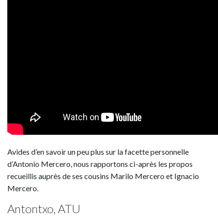
Avides d’en savoir un peu plus sur la facette personnelle
d’Antonio Mercero, nous rapportons ci-après les propos
recueillis auprès de ses cousins Marilo Mercero et Ignacio
Mercero.
Antontxo, ATU