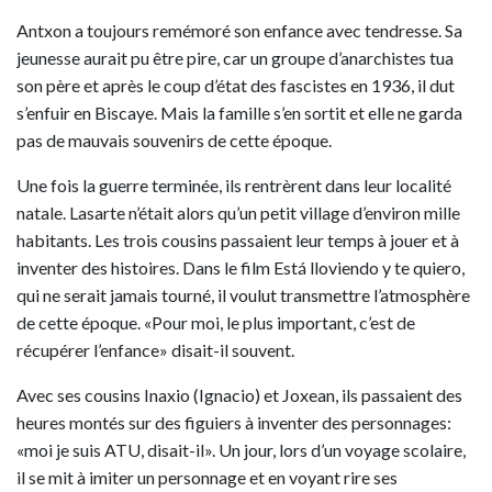
Antxon a toujours remémoré son enfance avec tendresse. Sa
jeunesse aurait pu être pire, car un groupe d’anarchistes tua
son père et après le coup d’état des fascistes en 1936, il dut
s’enfuir en Biscaye. Mais la famille s’en sortit et elle ne garda
pas de mauvais souvenirs de cette époque.
Une fois la guerre terminée, ils rentrèrent dans leur localité
natale. Lasarte n’était alors qu’un petit village d’environ mille
habitants. Les trois cousins passaient leur temps à jouer et à
inventer des histoires. Dans le film Está lloviendo y te quiero,
qui ne serait jamais tourné, il voulut transmettre l’atmosphère
de cette époque. «Pour moi, le plus important, c’est de
récupérer l’enfance» disait-il souvent.
Avec ses cousins Inaxio (Ignacio) et Joxean, ils passaient des
heures montés sur des figuiers à inventer des personnages:
«moi je suis ATU, disait-il». Un jour, lors d’un voyage scolaire,
il se mit à imiter un personnage et en voyant rire ses