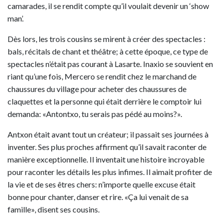
camarades, il se rendit compte qu’il voulait devenir un ‘show
man’.
Dès lors, les trois cousins se mirent à créer des spectacles :
bals, récitals de chant et théâtre; à cette époque, ce type de
spectacles n’était pas courant à Lasarte. Inaxio se souvient en
riant qu’une fois, Mercero se rendit chez le marchand de
chaussures du village pour acheter des chaussures de
claquettes et la personne qui était derrière le comptoir lui
demanda: «Antontxo, tu serais pas pédé au moins?».
Antxon était avant tout un créateur; il passait ses journées à
inventer. Ses plus proches affirment qu’il savait raconter de
manière exceptionnelle. Il inventait une histoire incroyable
pour raconter les détails les plus infimes. Il aimait profiter de
la vie et de ses êtres chers: n’importe quelle excuse était
bonne pour chanter, danser et rire. «Ça lui venait de sa
famille», disent ses cousins.