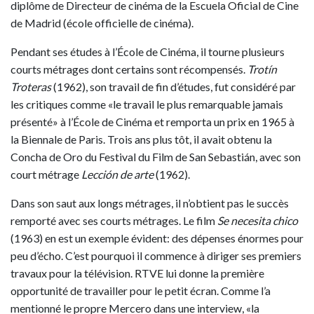
diplôme de Directeur de cinéma de la Escuela Oficial de Cine
de Madrid (école officielle de cinéma).
Pendant ses études à l’École de Cinéma, il tourne plusieurs
courts métrages dont certains sont récompensés.
Trotín
Troteras
(1962), son travail de fin d’études, fut considéré par
les critiques comme «le travail le plus remarquable jamais
présenté» à l’École de Cinéma et remporta un prix en 1965 à
la Biennale de Paris. Trois ans plus tôt, il avait obtenu la
Concha de Oro du Festival du Film de San Sebastián, avec son
court métrage
Lección de arte
(1962).
Dans son saut aux longs métrages, il n’obtient pas le succès
remporté avec ses courts métrages. Le film
Se necesita chico
(1963) en est un exemple évident: des dépenses énormes pour
peu d’écho. C’est pourquoi il commence à diriger ses premiers
travaux pour la télévision. RTVE lui donne la première
opportunité de travailler pour le petit écran. Comme l’a
mentionné le propre Mercero dans une interview, «la