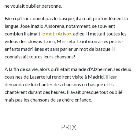
ne voulait oublier personne.
Bien qu’il ne connût pas le basque, il aimait profondément la
langue. Jose Inazio Ansorena, notamment, se souvient
combien il aimait
le mot «Ariyo»
, adieu. Il mettait toutes les
vidéos des clowns Txirri, Mirri eta Txiribiton à ses petits-
enfants madrilènes et sans parler un mot de basque, il
connaissait toutes leurs chansons!
À la fin de sa vie, alors qu’il était malade d’Alzheimer, ses deux
cousines de Lasarte lui rendirent visite à Madrid. Il leur
demanda de lui chanter des chansons en basque et ils
chantèrent durant des heures. Il avait presque tout oublié
mais pas les chansons de sa chère enfance.
PRIX