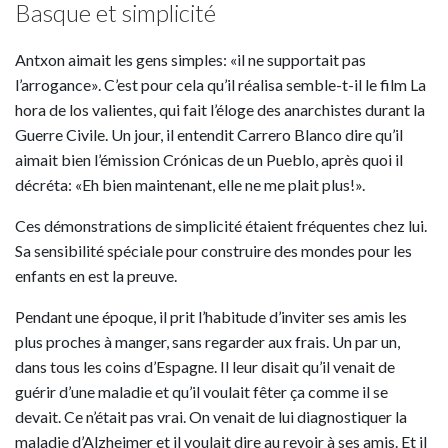
Basque et simplicité
Antxon aimait les gens simples: «il ne supportait pas
l’arrogance». C’est pour cela qu’il réalisa semble-t-il le film La
hora de los valientes, qui fait l’éloge des anarchistes durant la
Guerre Civile. Un jour, il entendit Carrero Blanco dire qu’il
aimait bien l’émission Crónicas de un Pueblo, après quoi il
décréta: «Eh bien maintenant, elle ne me plait plus!».
Ces démonstrations de simplicité étaient fréquentes chez lui.
Sa sensibilité spéciale pour construire des mondes pour les
enfants en est la preuve.
Pendant une époque, il prit l’habitude d’inviter ses amis les
plus proches à manger, sans regarder aux frais. Un par un,
dans tous les coins d’Espagne. Il leur disait qu’il venait de
guérir d’une maladie et qu’il voulait fêter ça comme il se
devait. Ce n’était pas vrai. On venait de lui diagnostiquer la
maladie d’Alzheimer et il voulait dire au revoir à ses amis. Et il