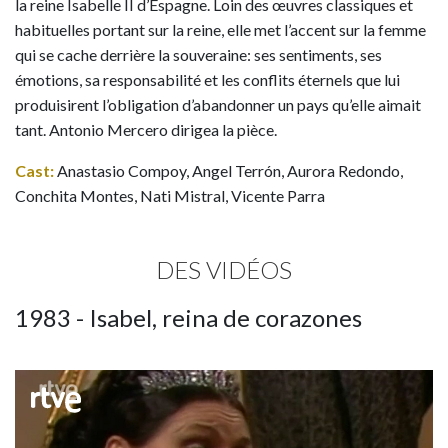
la reine Isabelle II d’Espagne. Loin des œuvres classiques et
habituelles portant sur la reine, elle met l’accent sur la femme
qui se cache derrière la souveraine: ses sentiments, ses
émotions, sa responsabilité et les conflits éternels que lui
produisirent l’obligation d’abandonner un pays qu’elle aimait
tant. Antonio Mercero dirigea la pièce.
Cast:
Anastasio Compoy, Angel Terrón, Aurora Redondo,
Conchita Montes, Nati Mistral, Vicente Parra
DES VIDÉOS
1983 - Isabel, reina de corazones