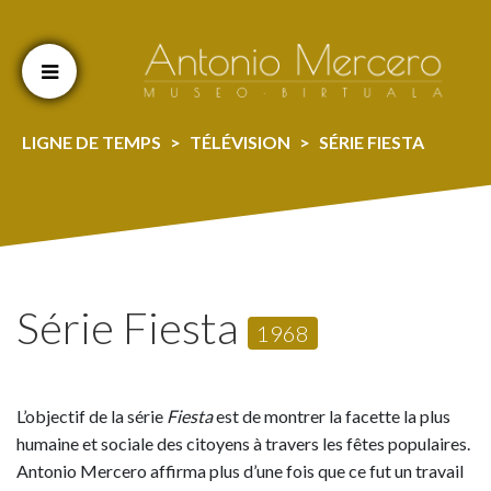
Cookien konfigurazioa aldatu
LIGNE DE TEMPS
TÉLÉVISION
SÉRIE FIESTA
Série Fiesta
1968
L’objectif de la série
F
iesta
est de montrer la facette la plus
humaine et sociale des citoyens à travers les fêtes populaires.
Antonio Mercero affirma plus d’une fois que ce fut un travail