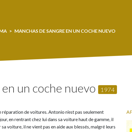
ÉMA
MANCHAS DE SANGRE EN UN COCHE NUEVO
 en un coche nuevo
1974
e réparation de voitures. Antonio n’est pas seulement
A
jour, en rentrant chez lui dans sa voiture haut de gamme, il
sa voiture, il ne vient pas en aide aux blessés, malgré leurs