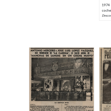
1974 
coche
Descon