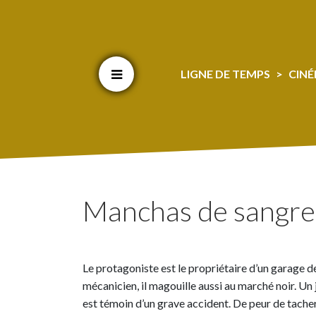
Cookien konfigurazioa aldatu
LIGNE DE TEMPS
CIN
Manchas de sangre
Le protagoniste est le propriétaire d’un garage d
mécanicien, il magouille aussi au marché noir. Un 
est témoin d’un grave accident. De peur de tacher 