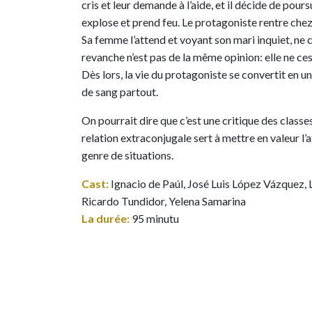
cris et leur demande à l’aide, et il décide de pou
explose et prend feu. Le protagoniste rentre chez 
Sa femme l’attend et voyant son mari inquiet, ne ces
revanche n’est pas de la même opinion: elle ne ces
Dès lors, la vie du protagoniste se convertit en 
de sang partout.
On pourrait dire que c’est une critique des classes l
relation extraconjugale sert à mettre en valeur l
genre de situations.
Cast:
Ignacio de Paúl, José Luis López Vázquez,
Ricardo Tundidor, Yelena Samarina
La durée:
95 minutu