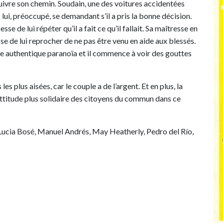
rsuivre son chemin. Soudain, une des voitures accidentées
lui, préoccupé, se demandant s’il a pris la bonne décision.
se de lui répéter qu’il a fait ce qu’il fallait. Sa maîtresse en
se de lui reprocher de ne pas être venu en aide aux blessés.
une authentique paranoïa et il commence à voir des gouttes
es plus aisées, car le couple a de l’argent. Et en plus, la
’attitude plus solidaire des citoyens du commun dans ce
 Lucia Bosé, Manuel Andrés, May Heatherly, Pedro del Río,