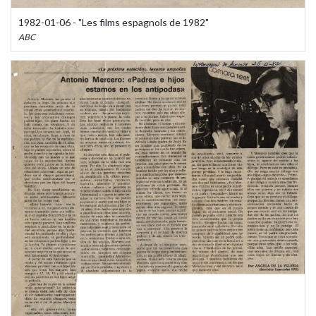
1982-01-06 - "Les films espagnols de 1982"
ABC