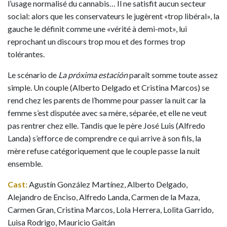
l’usage normalisé du cannabis… Il ne satisfit aucun secteur
social: alors que les conservateurs le jugèrent «trop libéral», la
gauche le définit comme une «vérité à demi-mot», lui
reprochant un discours trop mou et des formes trop
tolérantes.
Le scénario de
La próxima estación
paraît somme toute assez
simple. Un couple (Alberto Delgado et Cristina Marcos) se
rend chez les parents de l’homme pour passer la nuit car la
femme s’est disputée avec sa mère, séparée, et elle ne veut
pas rentrer chez elle. Tandis que le père José Luis (Alfredo
Landa) s’efforce de comprendre ce qui arrive à son fils, la
mère refuse catégoriquement que le couple passe la nuit
ensemble.
Cast:
Agustín González Martínez, Alberto Delgado,
Alejandro de Enciso, Alfredo Landa, Carmen de la Maza,
Carmen Gran, Cristina Marcos, Lola Herrera, Lolita Garrido,
Luisa Rodrigo, Mauricio Gaitán