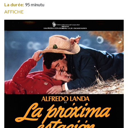
La durée:
95 minutu
AFFICHE