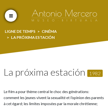
Cookien konfigurazioa aldatu
LIGNE DE TEMPS
CINÉMA
LA PRÓXIMA ESTACIÓN
La próxima estación
1982
Le film a pour thème central le choc des générations:
comment les jeunes vivent la sexualité et l’opinion des parents
à cet égard; les limites imposées par la morale chrétienne;