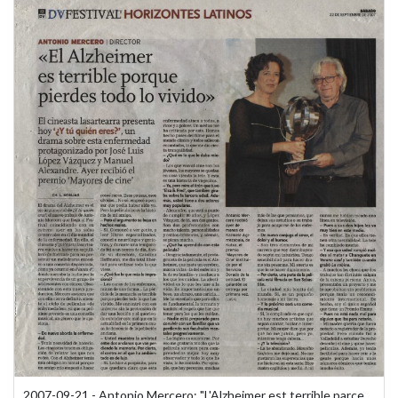
2007-09-21 - Antonio Mercero: "L'Alzheimer est terrible parce