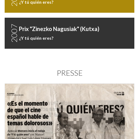
¿Y tú quién eres?
2007
Prix "Zinezko Nagusiak" (Kutxa)
¿Y tú quién eres?
PRESSE