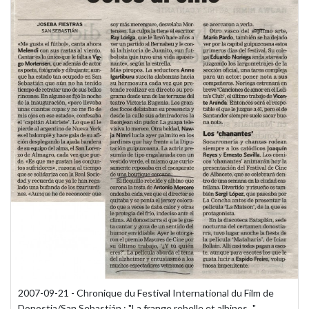
2007-09-21 - Chronique du Festival International du Film de
Donostia/San Sebastián : "La frange rebelle et albinos..."