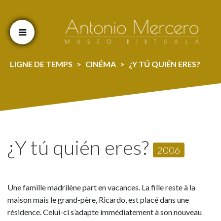
Cookien konfigurazioa aldatu
LIGNE DE TEMPS
CINÉMA
¿Y TÚ QUIÉN ERES?
¿Y tú quién eres?
2006
Une famille madrilène part en vacances. La fille reste à la
maison mais le grand-père, Ricardo, est placé dans une
résidence. Celui-ci s’adapte immédiatement à son nouveau