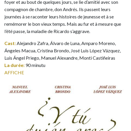
foyer et au bout de quelques jours, se lie d’amitié avec son
compagnon de chambre, don Andrés. Ils passent leurs
journées à se raconter leurs histoires de jeunesse et à se
remémorer le bon vieux temps. Mais au fur et à mesure que
l’été passe, la maladie de Ricardo s’aggrave.
Cast:
Alejandro Zafra, Álvaro de Luna, Amparo Moreno,
Ángeles Macua, Cristina Brondo, José Luis López Vázquez,
Luis Ángel Priego, Manuel Alexandre, Monti Castiñeiras
La durée:
90 minutu
AFFICHE