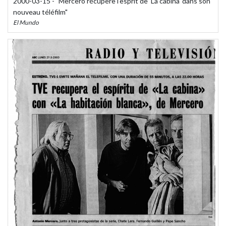
2000-03-15 - "Mercero récupère l'esprit de 'La cabina' dans son
nouveau téléfilm"
El Mundo