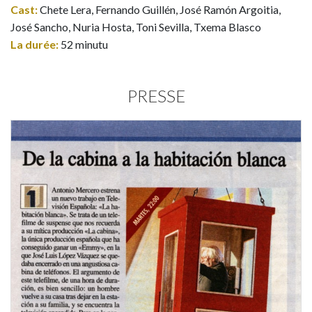
Cast:
Chete Lera, Fernando Guillén, José Ramón Argoitia,
José Sancho, Nuria Hosta, Toni Sevilla, Txema Blasco
La durée:
52 minutu
PRESSE