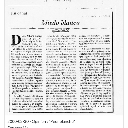
2000-03-30 - Opinion : "Peur blanche"
Desconocido