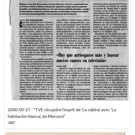
2000-03-27 - "TVE récupère l'esprit de 'La cabina' avec 'La
habitación blanca', de Mercero"
ABC