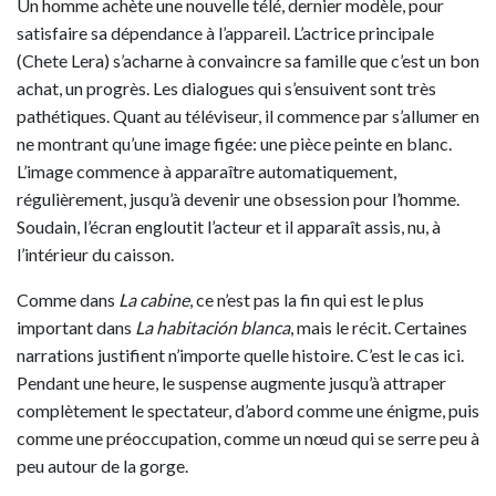
Un homme achète une nouvelle télé, dernier modèle, pour
satisfaire sa dépendance à l’appareil. L’actrice principale
(Chete Lera) s’acharne à convaincre sa famille que c’est un bon
achat, un progrès. Les dialogues qui s’ensuivent sont très
pathétiques. Quant au téléviseur, il commence par s’allumer en
ne montrant qu’une image figée: une pièce peinte en blanc.
L’image commence à apparaître automatiquement,
régulièrement, jusqu’à devenir une obsession pour l’homme.
Soudain, l’écran engloutit l’acteur et il apparaît assis, nu, à
l’intérieur du caisson.
Comme dans
La cabine
, ce n’est pas la fin qui est le plus
important dans
La habitación blanca
, mais le récit. Certaines
narrations justifient n’importe quelle histoire. C’est le cas ici.
Pendant une heure, le suspense augmente jusqu’à attraper
complètement le spectateur, d’abord comme une énigme, puis
comme une préoccupation, comme un nœud qui se serre peu à
peu autour de la gorge.