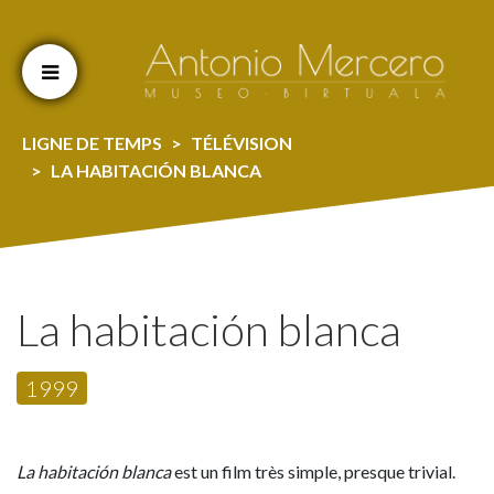
Cookien konfigurazioa aldatu
LIGNE DE TEMPS
TÉLÉVISION
LA HABITACIÓN BLANCA
La habitación blanca
1999
La habitación blanca
est un film très simple, presque trivial.