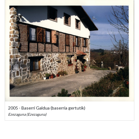
2005 - Baserri Galdua (baserria gertutik)
Ezezaguna (Ezezaguna)