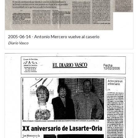
2005-06-14 - Antonio Mercero vuelve al caserio
Diario Vasco