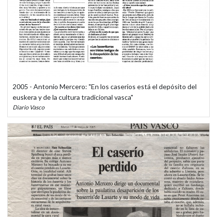
2005 - Antonio Mercero: "En los caserios está el depósito del
euskera y de la cultura tradicional vasca"
Diario Vasco