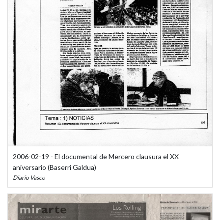
2006-02-19 - El documental de Mercero clausura el XX
aniversario (Baserri Galdua)
Diario Vasco