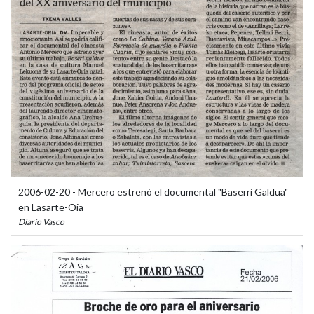
2006-02-20 - Mercero estrenó el documental "Baserri Galdua"
en Lasarte-Oia
Diario Vasco