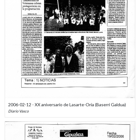
2006-02-12 - XX aniversario de Lasarte-Oria (Baserri Galdua)
Diario Vasco