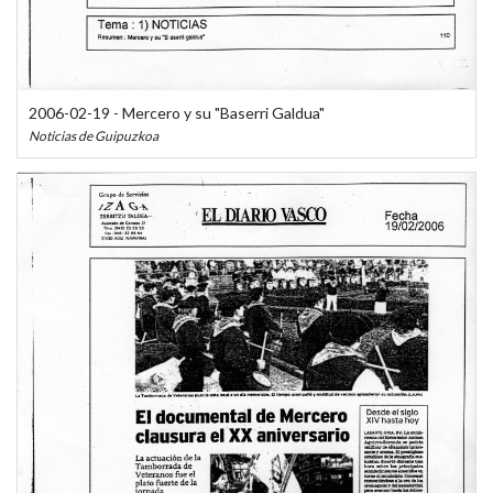
2006-02-19 - Mercero y su "Baserri Galdua"
Noticias de Guipuzkoa