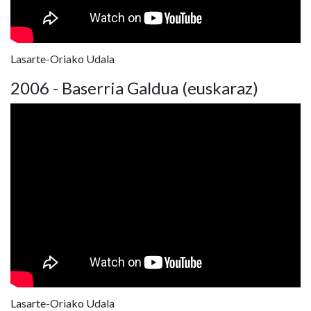
Lasarte-Oriako Udala
2006 - Baserria Galdua (euskaraz)
Lasarte-Oriako Udala