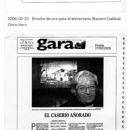
2006-02-21 - Broche de oro para el aniversario (Baserri Galdua)
Diario Vasco