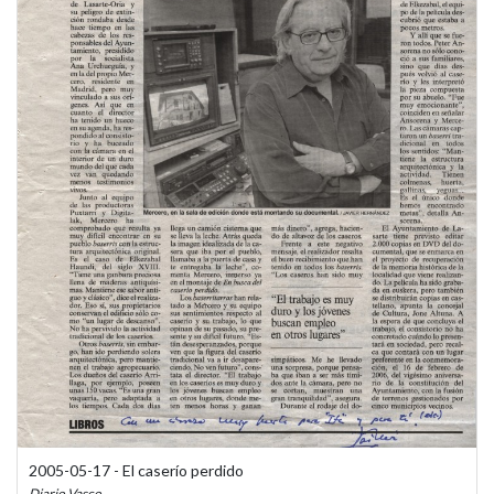
2005-05-17 - El caserío perdido
Diario Vasco