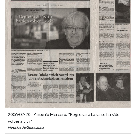
2006-02-20 - Antonio Mercero: "Regresar a Lasarte ha sido
volver a vivir"
Noticias de Guipuzkoa