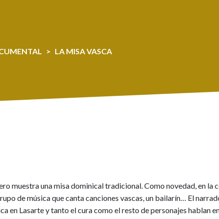
CUMENTAL
LA MISA VASCA
ro muestra una misa dominical tradicional. Como novedad, en la c
 grupo de música que canta canciones vascas, un bailarín… El narrad
bica en Lasarte y tanto el cura como el resto de personajes hablan e