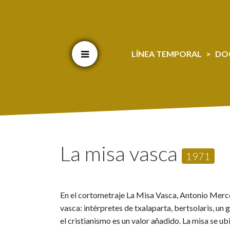
Cookien konfigurazioa aldatu
LÍNEA TEMPORAL
DO
La misa vasca
1971
En el cortometraje La Misa Vasca, Antonio Merce
vasca: intérpretes de txalaparta, bertsolaris, un
el cristianismo es un valor añadido. La misa se u