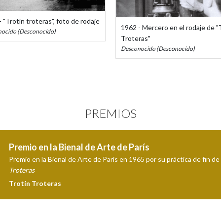
 "Trotín troteras", foto de rodaje
1962 - Mercero en el rodaje de "
ocido (Desconocido)
Troteras"
Desconocido (Desconocido)
PREMIOS
Premio en la Bienal de Arte de París
Premio en la Bienal de Arte de París en 1965 por su práctica de fin d
Troteras
Trotín Troteras