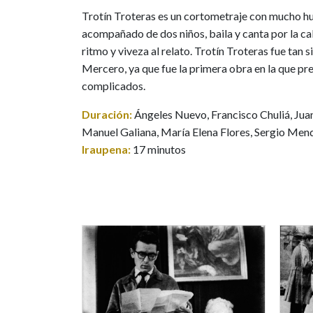
Trotín Troteras es un cortometraje con mucho hum
acompañado de dos niños, baila y canta por la ca
ritmo y viveza al relato. Trotín Troteras fue tan
Mercero, ya que fue la primera obra en la que pr
complicados.
Duración:
Ángeles Nuevo, Francisco Chuliá, Jua
Manuel Galiana, María Elena Flores, Sergio Men
Iraupena:
17 minutos