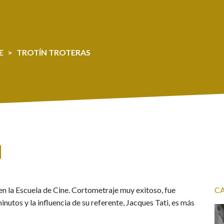
E
TROTÍN TROTERAS
 en la Escuela de Cine. Cortometraje muy exitoso, fue
C
nutos y la influencia de su referente, Jacques Tati, es más