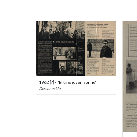
1962 [?] - "El cine jóven sonríe"
Desconocido