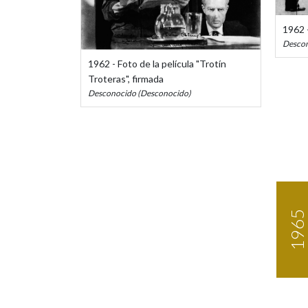
1962 -
Descon
1962 - Foto de la película "Trotín
Troteras", firmada
Desconocido (Desconocido)
1965