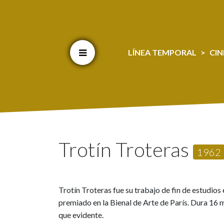
Cookien konfigurazioa aldatu
LÍNEA TEMPORAL
CIN
Trotín Troteras
1962
Trotín Troteras fue su trabajo de fin de estudios
premiado en la Bienal de Arte de París. Dura 16 mi
que evidente.