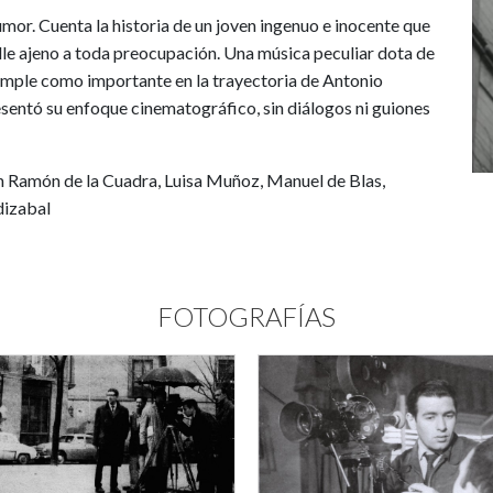
or. Cuenta la historia de un joven ingenuo e inocente que
lle ajeno a toda preocupación. Una música peculiar dota de
 simple como importante en la trayectoria de Antonio
esentó su enfoque cinematográfico, sin diálogos ni guiones
n Ramón de la Cuadra, Luisa Muñoz, Manuel de Blas,
dizabal
FOTOGRAFÍAS