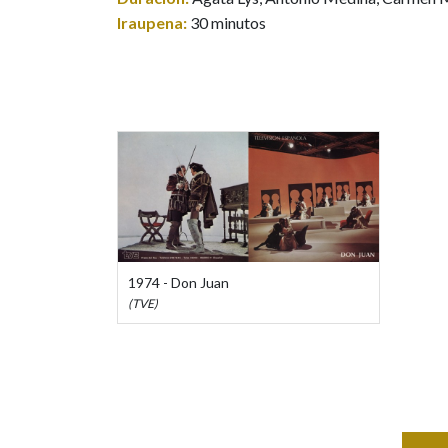
Iraupena:
30 minutos
1974 - Don Juan
(TVE)