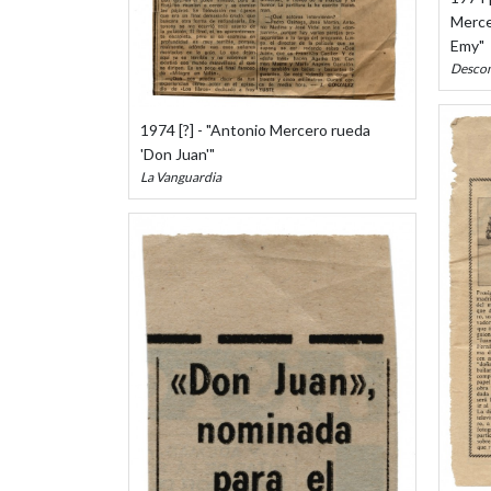
Merce
Emy"
Desco
1974 [?] - "Antonio Mercero rueda
'Don Juan'"
La Vanguardia