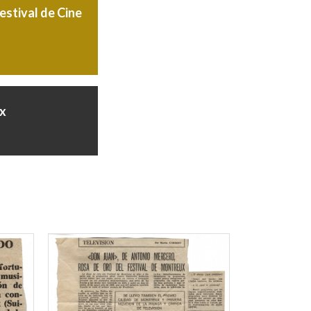
estival de Cine
ux