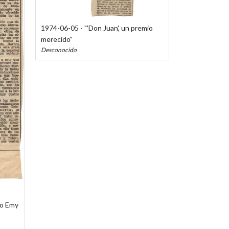
1974-06-05 - "'Don Juan', un premio
merecido"
Desconocido
io Emy