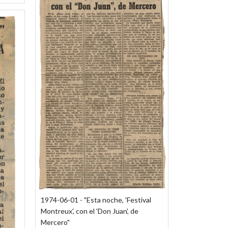
1974-06-01 - "Esta noche, 'Festival
Montreux', con el 'Don Juan', de
Mercero"