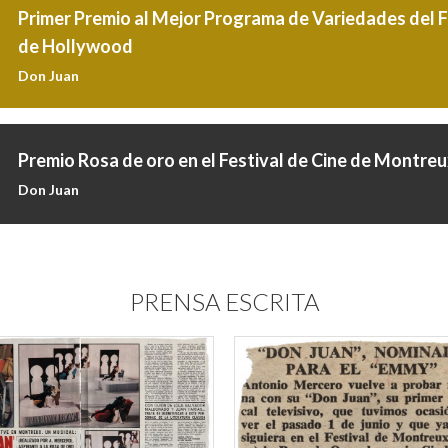
Primer Premio al Mejor Programa de Variedades del F
de Hollywood
Don Juan
Premio Rosa de oro en el Festival de Cine de Montre
Don Juan
PRENSA ESCRITA