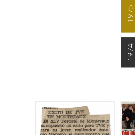
1975
1974