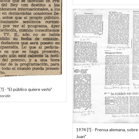
?] - "El público quiere verlo"
nocido
1974 [?] - Prensa alemana, sobre
Juan"