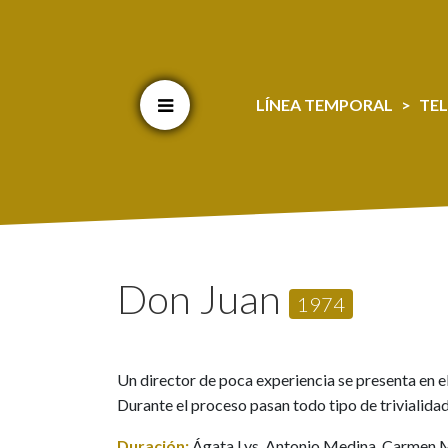
Cookien konfigurazioa aldatu
LÍNEA TEMPORAL
TEL
Don Juan
1974
Un director de poca experiencia se presenta en el
Durante el proceso pasan todo tipo de trivialidad
Duración:
Ágata Lys, Antonio Medina, Carmen Ma