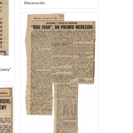
Desconocido
l Emmy"