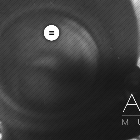
Cookien konfigurazioa aldatu