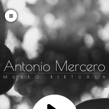
Cookien konfigurazioa aldatu