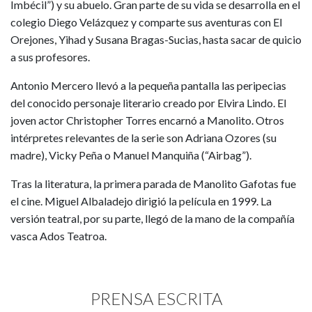
Imbécil”) y su abuelo. Gran parte de su vida se desarrolla en el
colegio Diego Velázquez y comparte sus aventuras con El
Orejones, Yihad y Susana Bragas-Sucias, hasta sacar de quicio
a sus profesores.
Antonio Mercero llevó a la pequeña pantalla las peripecias
del conocido personaje literario creado por Elvira Lindo. El
joven actor Christopher Torres encarnó a Manolito. Otros
intérpretes relevantes de la serie son Adriana Ozores (su
madre), Vicky Peña o Manuel Manquiña (“Airbag”).
Tras la literatura, la primera parada de Manolito Gafotas fue
el cine. Miguel Albaladejo dirigió la película en 1999. La
versión teatral, por su parte, llegó de la mano de la compañía
vasca Ados Teatroa.
PRENSA ESCRITA