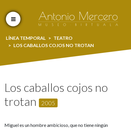
Cookien konfigurazioa aldatu
LÍNEA TEMPORAL
TEATRO
LOS CABALLOS COJOS NO TROTAN
Los caballos cojos no
trotan
2005
Miguel es un hombre ambicioso, que no tiene ningún