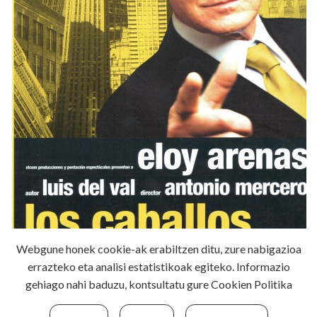
Webgune honek cookie-ak erabiltzen ditu, zure nabigazioa
errazteko eta analisi estatistikoak egiteko. Informazio
gehiago nahi baduzu, kontsultatu gure
Cookien Politika