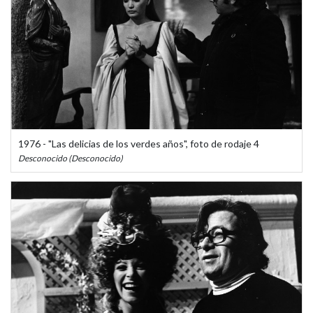
1976 - "Las delicias de los verdes años", foto de rodaje 4
Desconocido (Desconocido)