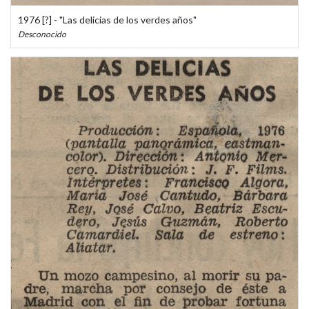
1976 [?] - "Las delicias de los verdes años"
Desconocido