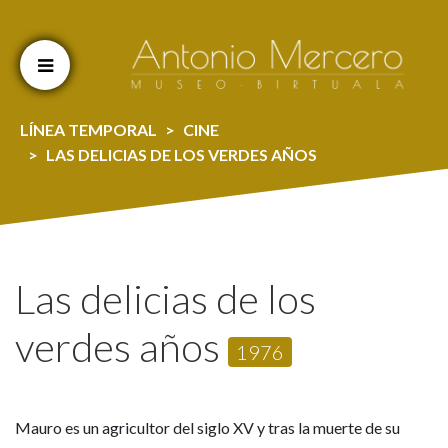
Cookien konfigurazioa aldatu
LÍNEA TEMPORAL
CINE
LAS DELICIAS DE LOS VERDES AÑOS
Las delicias de los
verdes años
1976
Mauro es un agricultor del siglo XV y tras la muerte de su