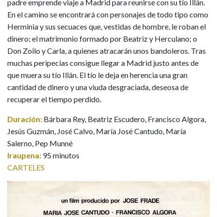
padre emprende viaje a Madrid para reunirse con su tío Illán.
En el camino se encontrará con personajes de todo tipo como
Herminia y sus secuaces que, vestidas de hombre, le roban el
dinero; el matrimonio formado por Beatriz y Herculano; o
Don Zoilo y Carla, a quienes atracarán unos bandoleros. Tras
muchas peripecias consigue llegar a Madrid justo antes de
que muera su tío Illán. El tío le deja en herencia una gran
cantidad de dinero y una viuda desgraciada, deseosa de
recuperar el tiempo perdido.
Duración:
Bárbara Rey, Beatriz Escudero, Francisco Algora,
Jesús Guzmán, José Calvo, María José Cantudo, María
Salerno, Pep Munné
Iraupena:
95 minutos
CARTELES