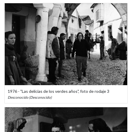
1976 - "Las delicias de los verdes años", foto de rodaje 3
Desconocido (Desconocido)