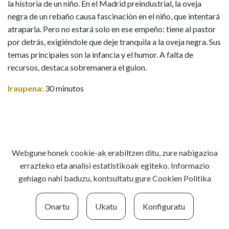
la historia de un niño. En el Madrid preindustrial, la oveja
negra de un rebaño causa fascinación en el niño, que intentará
atraparla. Pero no estará solo en ese empeño: tiene al pastor
por detrás, exigiéndole que deje tranquila a la oveja negra. Sus
temas principales son la infancia y el humor. A falta de
recursos, destaca sobremanera el guion.
Iraupena:
30 minutos
Webgune honek cookie-ak erabiltzen ditu, zure nabigazioa
errazteko eta analisi estatistikoak egiteko. Informazio
gehiago nahi baduzu, kontsultatu gure
Cookien Politika
Onartu
Ukatu
Konfiguratu