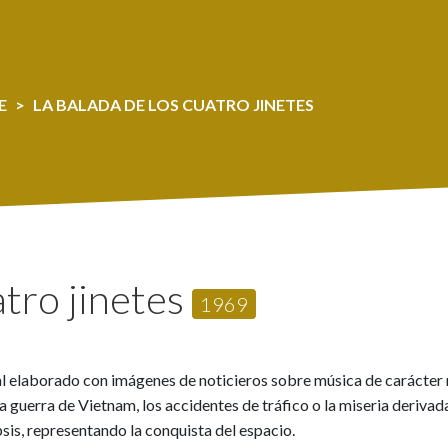
E
LA BALADA DE LOS CUATRO JINETES
atro jinetes
1969
 elaborado con imágenes de noticieros sobre música de carácter rel
uerra de Vietnam, los accidentes de tráfico o la miseria derivada d
psis, representando la conquista del espacio.