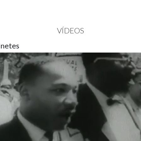
VÍDEOS
inetes