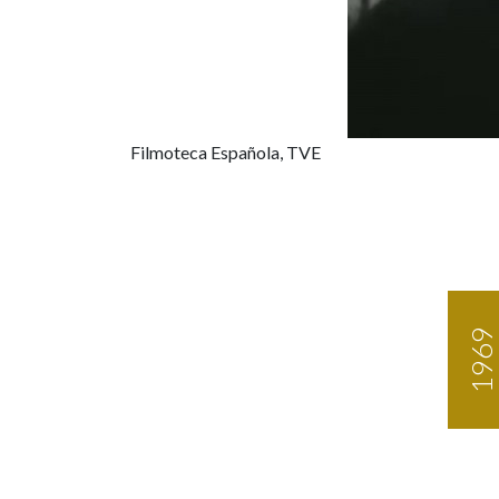
Filmoteca Española, TVE
1969