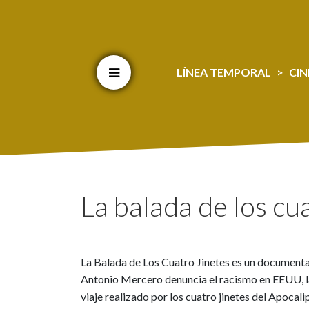
Cookien konfigurazioa aldatu
LÍNEA TEMPORAL
CIN
La balada de los cu
La Balada de Los Cuatro Jinetes es un documental
Antonio Mercero denuncia el racismo en EEUU, la g
viaje realizado por los cuatro jinetes del Apocali